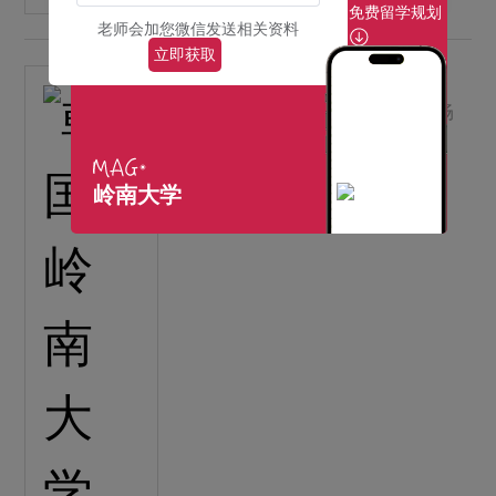
免费留学规划
老师会加您微信发送相关资料
立即获取
韩国岭南大学书店
主要项目主要书籍、文科书籍、畅
销书、外国书籍（新生全套教材）
···
【详细】
岭南大学