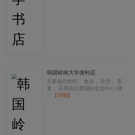
韩国岭南大学便利店
主要项目饮料， 食品， 杂货， 零
食， 日用品位置国际交流中心1楼
···
【详细】