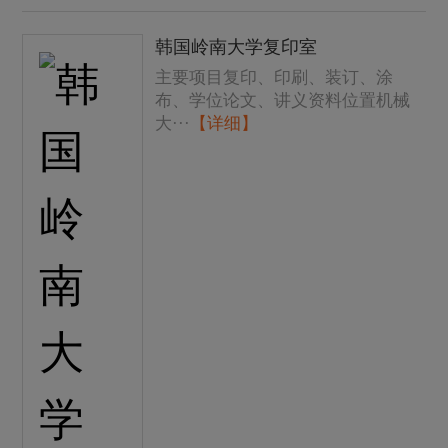
韩国岭南大学复印室
主要项目复印、印刷、装订、涂
布、学位论文、讲义资料位置机械
大···
【详细】