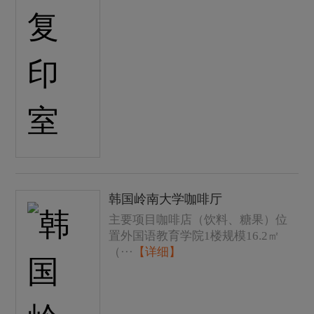
韩国岭南大学咖啡厅
主要项目咖啡店（饮料、糖果）位
置外国语教育学院1楼规模16.2㎡
（···
【详细】