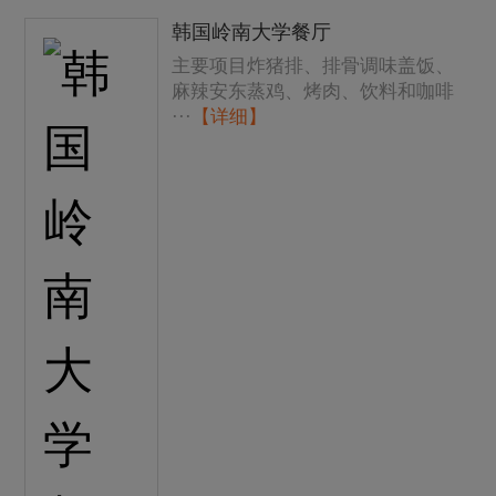
韩国岭南大学餐厅
主要项目炸猪排、排骨调味盖饭、
麻辣安东蒸鸡、烤肉、饮料和咖啡
···
【详细】