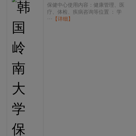
保健中心使用内容：健康管理、医
疗、体检、疾病咨询等位置 ： 学
···
【详细】