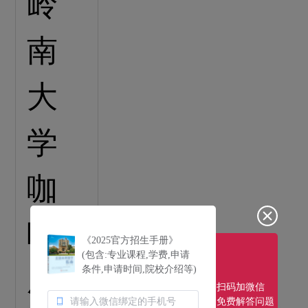
《2025官方招生手册》
(包含:专业课程,学费,申请
条件,申请时间,院校介绍等)
扫码加微信
免费解答问题