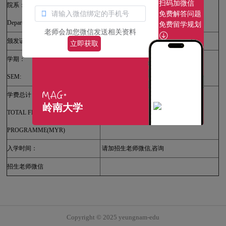
扫码加微信
院系：
理科学院
免费解答问题
Department:
Faculty of Science
免费留学规划
老师会加您微信发送相关资料
颁发证书：
韩国岭南大学
立即获取
学期：
请加招生老师微信,咨询
SEM:
学费总计：
岭南大学
TOTAL FEE PER
请加招生老师微信,咨询
PROGRAMME(MYR)
入学时间：
请加招生老师微信,咨询
招生老师微信
Copyright © 2025 yeungnam-edu